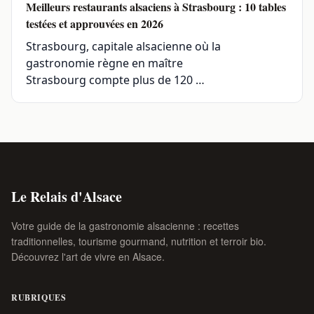
Meilleurs restaurants alsaciens à Strasbourg : 10 tables
testées et approuvées en 2026
Strasbourg, capitale alsacienne où la
gastronomie règne en maître
Strasbourg compte plus de 120 …
Le Relais d'Alsace
Votre guide de la gastronomie alsacienne : recettes
traditionnelles, tourisme gourmand, nutrition et terroir bio.
Découvrez l'art de vivre en Alsace.
RUBRIQUES