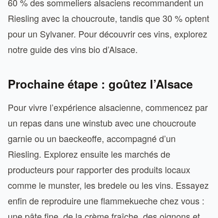
60 % des sommeliers alsaciens recommandent un
Riesling avec la choucroute, tandis que 30 % optent
pour un Sylvaner. Pour découvrir ces vins, explorez
notre guide des vins bio d’Alsace.
Prochaine étape : goûtez l’Alsace
Pour vivre l’expérience alsacienne, commencez par
un repas dans une winstub avec une choucroute
garnie ou un baeckeoffe, accompagné d’un
Riesling. Explorez ensuite les marchés de
producteurs pour rapporter des produits locaux
comme le munster, les bredele ou les vins. Essayez
enfin de reproduire une flammekueche chez vous :
une pâte fine, de la crème fraîche, des oignons et