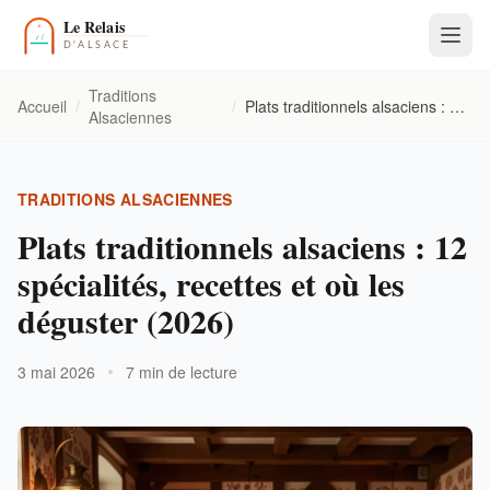
Traditions
Accueil
/
/
Plats traditionnels alsaciens : 12 spécialités, recettes et où les déguster (2026)
Alsaciennes
TRADITIONS ALSACIENNES
Plats traditionnels alsaciens : 12
spécialités, recettes et où les
déguster (2026)
3 mai 2026
7 min de lecture