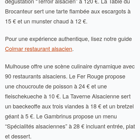
dégustation “Terroir alsacien” à 120 €. La Table du
Brocanteur sert une tarte flambée aux escargots à
15 € et un munster chaud à 12 €.
Pour une expérience authentique, lisez notre guide
Colmar restaurant alsacien
.
Mulhouse offre une scène culinaire dynamique avec
90 restaurants alsaciens. Le Fer Rouge propose
une choucroute de poisson à 24 € et une
fleischekueche à 10 €. La Taverne Alsacienne sert
un baeckeoffe aux trois viandes à 18 € et un bretzel
géant à 5 €. Le Gambrinus propose un menu
“Spécialités alsaciennes” à 28 € incluant entrée, plat
et dessert.