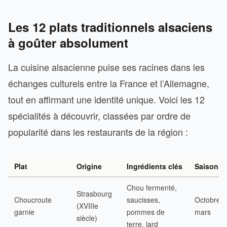
Les 12 plats traditionnels alsaciens
à goûter absolument
La cuisine alsacienne puise ses racines dans les
échanges culturels entre la France et l’Allemagne,
tout en affirmant une identité unique. Voici les 12
spécialités à découvrir, classées par ordre de
popularité dans les restaurants de la région :
Plat
Origine
Ingrédients clés
Saison id
Chou fermenté,
Strasbourg
Choucroute
saucisses,
Octobre à
(XVIIIe
garnie
pommes de
mars
siècle)
terre, lard