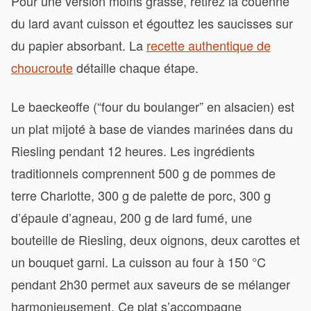
Pour une version moins grasse, retirez la couenne
du lard avant cuisson et égouttez les saucisses sur
du papier absorbant. La
recette authentique de
choucroute
détaille chaque étape.
Le baeckeoffe (“four du boulanger” en alsacien) est
un plat mijoté à base de viandes marinées dans du
Riesling pendant 12 heures. Les ingrédients
traditionnels comprennent 500 g de pommes de
terre Charlotte, 300 g de palette de porc, 300 g
d’épaule d’agneau, 200 g de lard fumé, une
bouteille de Riesling, deux oignons, deux carottes et
un bouquet garni. La cuisson au four à 150 °C
pendant 2h30 permet aux saveurs de se mélanger
harmonieusement. Ce plat s’accompagne