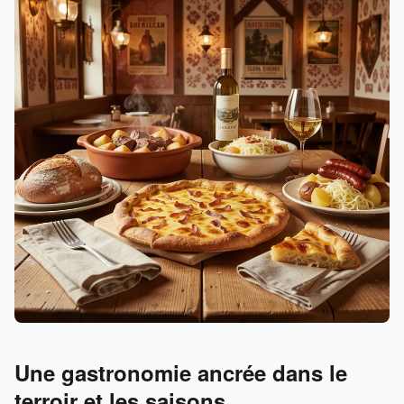
Une gastronomie ancrée dans le
terroir et les saisons