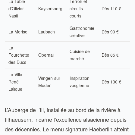
La Table
Terroir et
d’Olivier
Kaysersberg
circuits
Dès 110 €
Nasti
courts
Gastronomie
La Merise
Laubach
Dès 90 €
créative
La
Cuisine de
Fourchette
Obernai
Dès 85 €
marché
des Ducs
La Villa
Wingen-sur-
Inspiration
René
Dès 130 €
Moder
vosgienne
Lalique
L’Auberge de l’Ill, installée au bord de la rivière à
Illhaeusern, incarne l’excellence alsacienne depuis
des décennies. Le menu signature Haeberlin atteint