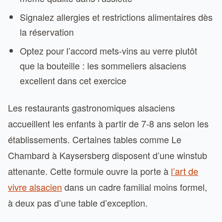
Signalez allergies et restrictions alimentaires dès
la réservation
Optez pour l’accord mets-vins au verre plutôt
que la bouteille : les sommeliers alsaciens
excellent dans cet exercice
Les restaurants gastronomiques alsaciens
accueillent les enfants à partir de 7-8 ans selon les
établissements. Certaines tables comme Le
Chambard à Kaysersberg disposent d’une winstub
attenante. Cette formule ouvre la porte à
l’art de
vivre alsacien
dans un cadre familial moins formel,
à deux pas d’une table d’exception.