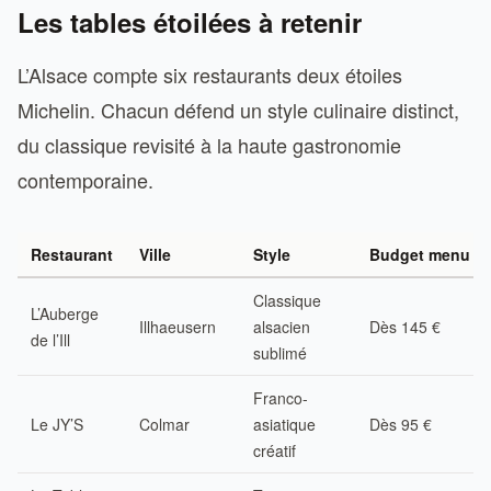
Les tables étoilées à retenir
L’Alsace compte six restaurants deux étoiles
Michelin. Chacun défend un style culinaire distinct,
du classique revisité à la haute gastronomie
contemporaine.
Restaurant
Ville
Style
Budget menu
Classique
L’Auberge
Illhaeusern
alsacien
Dès 145 €
de l’Ill
sublimé
Franco-
Le JY’S
Colmar
asiatique
Dès 95 €
créatif