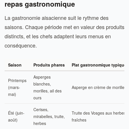
repas gastronomique
La gastronomie alsacienne suit le rythme des
saisons. Chaque période met en valeur des produits
distincts, et les chefs adaptent leurs menus en
conséquence.
Saison
Produits phares
Plat gastronomique typique
Asperges
Printemps
blanches,
(mars-
Asperge en crème de morilles
morilles, ail des
mai)
ours
Cerises,
Été (juin-
Truite des Vosges aux herbes
mirabelles, truite,
août)
fraîches
herbes