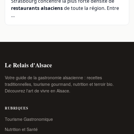
Strasbourg concentre la plus forte densité de
restaurants alsaciens
de toute la région. Entre
…
Le Relais d'Alsace
Votre guide de la gastronomie alsacienne : recettes
traditionnelles, tourisme gourmand, nutrition et terroir bio.
Découvrez l'art de vivre en Alsace.
RUBRIQUES
Tourisme Gastronomique
Nutrition et Santé