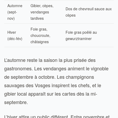
Automne
Gibier, cèpes,
Dos de chevreuil sauce aux
(sept-
vendanges
cèpes
nov)
tardives
Foie gras,
Hiver
Foie gras poêlé au
choucroute,
(déc-fév)
gewurztraminer
châtaignes
L’automne reste la saison la plus prisée des
gastronomes. Les vendanges animent le vignoble
de septembre à octobre. Les champignons
sauvages des Vosges inspirent les chefs, et le
gibier local apparaît sur les cartes dès la mi-
septembre.
L’hiver attire un public différent. Entre novembre et