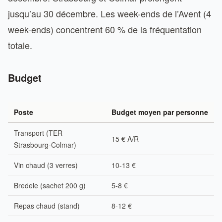
jusqu’au 30 décembre. Les week-ends de l’Avent (4
week-ends) concentrent 60 % de la fréquentation
totale.
Budget
Poste
Budget moyen par personne
Transport (TER
15 € A/R
Strasbourg-Colmar)
Vin chaud (3 verres)
10-13 €
Bredele (sachet 200 g)
5-8 €
Repas chaud (stand)
8-12 €